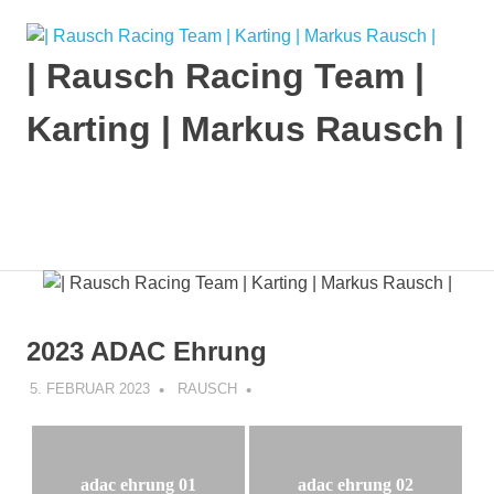
Zum
Inhalt
| Rausch Racing Team |
springen
Karting | Markus Rausch |
MENÜ
2023 ADAC Ehrung
5. FEBRUAR 2023
RAUSCH
adac ehrung 01
adac ehrung 02